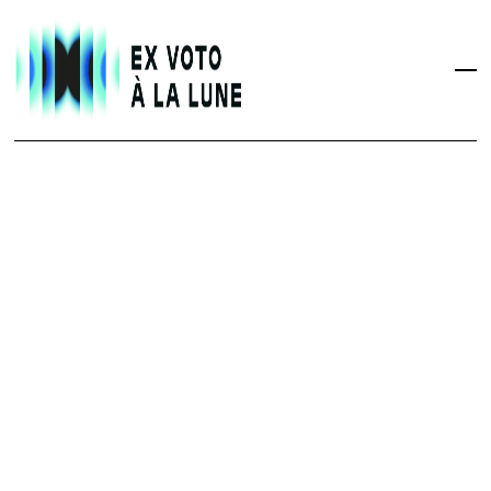
RETOUR AUX CRÉATIONS
TOUTE NUE
TYPE DE CRÉATION
Spectacle
ANNÉE
2019
DURÉE
1h15