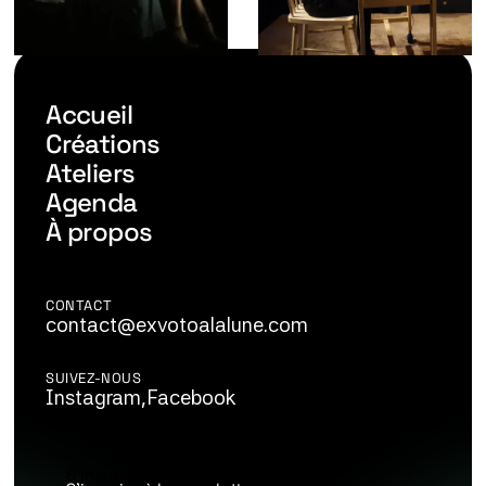
Accueil
Créations
Ateliers
Agenda
À propos
CONTACT
contact@exvotoalalune.com
SUIVEZ-NOUS
Instagram,
Facebook
S'inscrire à la newsletter